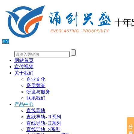
EN
网站首页
宣传视频
关于我们
企业文化
资质荣誉
研发与服务
联系我们
产品中心
直线导轨
直线导轨- R系列
直线导轨- H系列
直线导轨- S系列