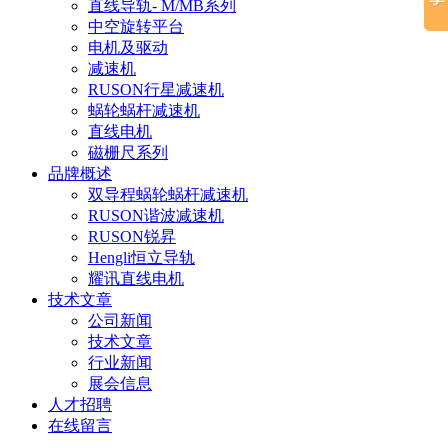
直线导轨- M/MB系列
中空旋转平台
电机及驱动
减速机
RUSON行星减速机
蜗轮蜗杆减速机
直线电机
磁栅尺系列
品牌概述
双导程蜗轮蜗杆减速机
RUSON谐波减速机
RUSON锐昇
Hengli恒立导轨
耀讯直线电机
技术文章
公司新闻
技术文章
行业新闻
展会信息
人才招聘
在线留言