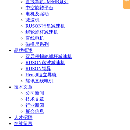
直线导轨- M/MB系列
中空旋转平台
电机及驱动
减速机
RUSON行星减速机
蜗轮蜗杆减速机
直线电机
磁栅尺系列
品牌概述
双导程蜗轮蜗杆减速机
RUSON谐波减速机
RUSON锐昇
Hengli恒立导轨
耀讯直线电机
技术文章
公司新闻
技术文章
行业新闻
展会信息
人才招聘
在线留言