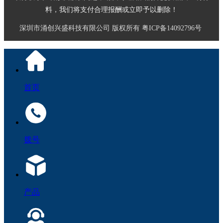
料，我们将支付合理报酬或立即予以删除！
深圳市涌创兴盛科技有限公司
版权所有
粤ICP备14092796号
首页
拨号
产品