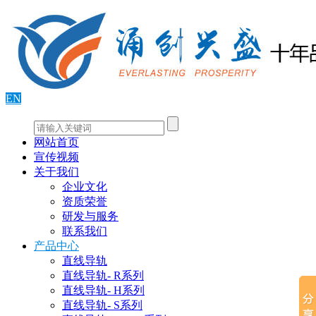
EN
网站首页
宣传视频
关于我们
企业文化
资质荣誉
研发与服务
联系我们
产品中心
直线导轨
直线导轨- R系列
直线导轨- H系列
直线导轨- S系列